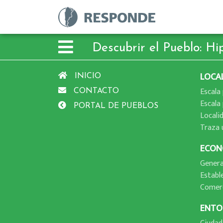
Descubrir el Pueblo: Hi
LOCA
INICIO
Escala 
CONTACTO
Escala 
PORTAL DE PUEBLOS
Locali
Traza 
ECON
Genera
Establ
Comer
ENTO