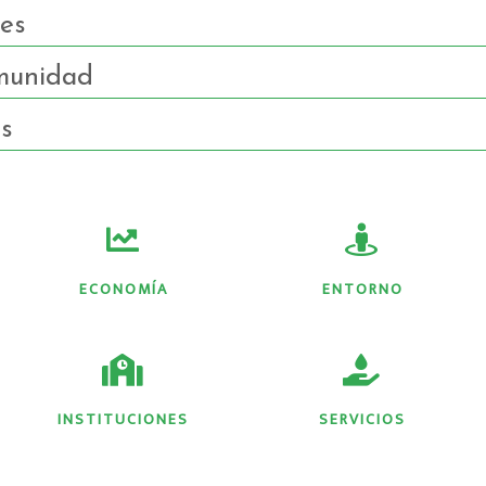
les
munidad
es
ECONOMÍA
ENTORNO
INSTITUCIONES
SERVICIOS