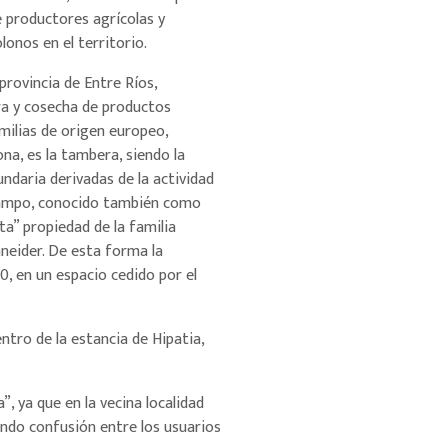
de productores agrícolas y
lonos en el territorio.
provincia de Entre Ríos,
ra y cosecha de productos
amilias de origen europeo,
ona, es la tambera, siendo la
ndaria derivadas de la actividad
 campo, conocido también como
a” propiedad de la familia
hneider. De esta forma la
0, en un espacio cedido por el
ntro de la estancia de Hipatia,
”, ya que en la vecina localidad
ando confusión entre los usuarios