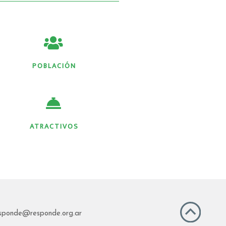
POBLACIÓN
ATRACTIVOS
sponde@responde.org.ar