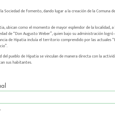
la Sociedad de fomento, dando lugar a la creación de la Comuna de H
ia, ubican como el momento de mayor esplendor de la localidad, a la
iedad de “Don Augusto Weber”, quien bajo su administración logró 
cia de Hipatia incluía el territorio comprendido por las actuales “
cio”.
ad del pueblo de Hipatia se vinculan de manera directa con la activid
tan sus habitantes.
al
r