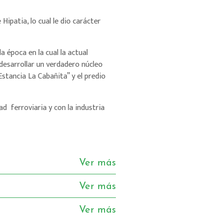
ipatia, lo cual le dio carácter
 época en la cual la actual
desarrollar un verdadero núcleo
Estancia La Cabañita” y el predio
ad ferroviaria y con la industria
Ver más
Ver más
Ver más