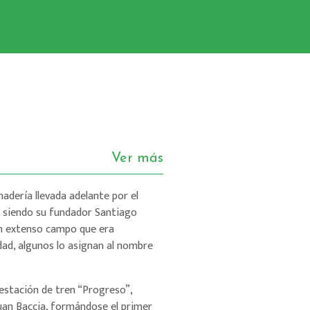
Ver más
nadería llevada adelante por el
, siendo su fundador Santiago
 un extenso campo que era
dad, algunos lo asignan al nombre
 estación de tren “Progreso”,
uan Baccia, formándose el primer