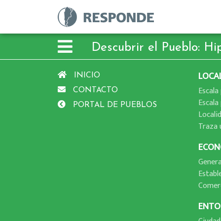
Descubrir el Pueblo: Hi
LOCA
INICIO
Escala 
CONTACTO
Escala 
PORTAL DE PUEBLOS
Locali
Traza 
ECON
Genera
Establ
Comer
ENTO