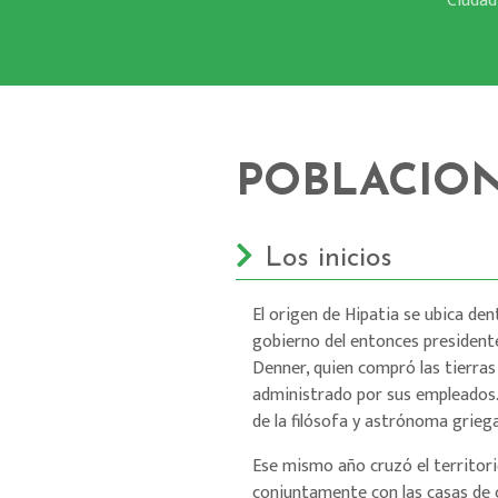
Ciudad
POBLACIO
Los inicios
El origen de Hipatia se ubica dent
gobierno del entonces presidente
Denner, quien compró las tierras
administrado por sus empleados. 
de la filósofa y astrónoma grieg
Ese mismo año cruzó el territori
conjuntamente con las casas de 