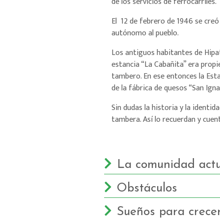
de los servicios de ferrocarriles.
El 12 de febrero de 1946 se creó 
autónomo al pueblo.
Los antiguos habitantes de Hipat
estancia “La Cabañita” era prop
tambero. En ese entonces la Estan
de la fábrica de quesos “San Igna
Sin dudas la historia y la identid
tambera. Así lo recuerdan y cuen
La comunidad actu
Obstáculos
Sueños para crece