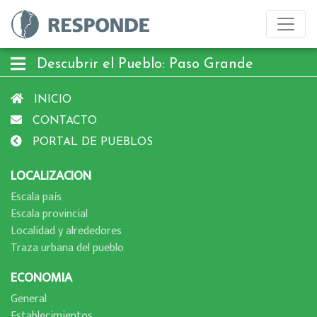
Descubrir el Pueblo: Paso Grande
INICIO
CONTACTO
PORTAL DE PUEBLOS
LOCALIZACION
Escala paí­s
Escala provincial
Localidad y alrededores
Traza urbana del pueblo
ECONOMIA
General
Establecimientos